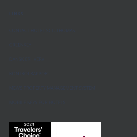
LINKS
CONTACT HOTEL SCT. THOMAS
GREENKEY
DANSK ERHVERV
KONTROLRAPPORT
MEWS PROPERTY MANAGEMENT SYSTEM
MOBILE KEYS FOR HOTELS